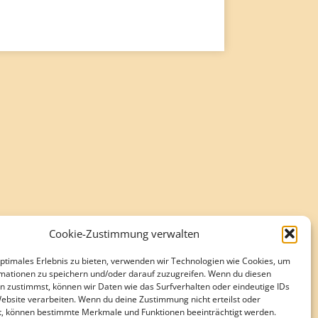
zu
regeln.
Cookie-Zustimmung verwalten
optimales Erlebnis zu bieten, verwenden wir Technologien wie Cookies, um
mationen zu speichern und/oder darauf zuzugreifen. Wenn du diesen
n zustimmst, können wir Daten wie das Surfverhalten oder eindeutige IDs
Website verarbeiten. Wenn du deine Zustimmung nicht erteilst oder
t, können bestimmte Merkmale und Funktionen beeinträchtigt werden.