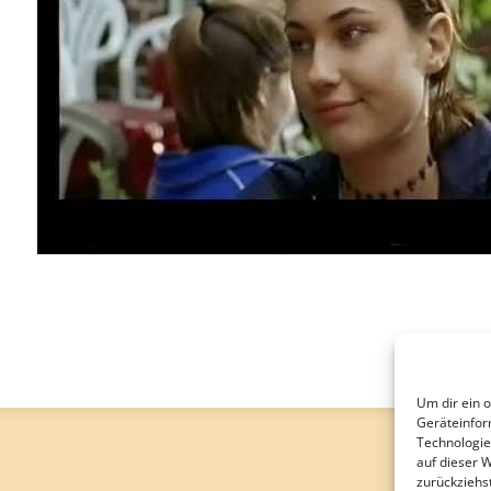
Um dir ein 
Geräteinfor
Technologie
auf dieser 
zurückziehs