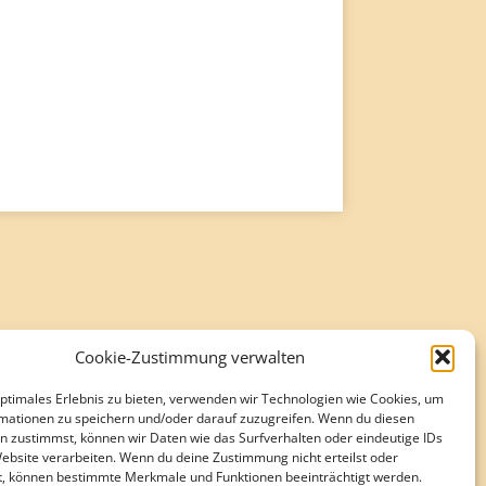
Cookie-Zustimmung verwalten
optimales Erlebnis zu bieten, verwenden wir Technologien wie Cookies, um
mationen zu speichern und/oder darauf zuzugreifen. Wenn du diesen
n zustimmst, können wir Daten wie das Surfverhalten oder eindeutige IDs
Website verarbeiten. Wenn du deine Zustimmung nicht erteilst oder
t, können bestimmte Merkmale und Funktionen beeinträchtigt werden.